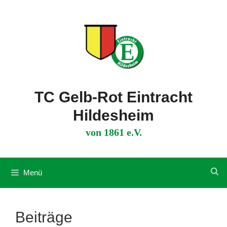
Zum
Inhalt
springen
TC Gelb-Rot Eintracht
Hildesheim
von 1861 e.V.
Menü
Beiträge