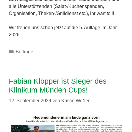
alle Unterstützenden (Salat-/Kuchenspenden,
Organisation, Theken-/Grilldienst etc.), ihr wart toll!
Wir freuen uns schon jetzt auf die 5. Auflage im Jahr
2026!
Kategorien
Beiträge
Fabian Klöpper ist Sieger des
Klinikum Münden Cups!
12. September 2024
von
Kristin Wißler