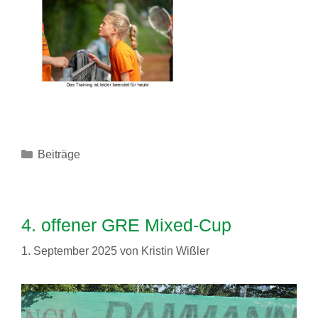
Kategorien
Beiträge
4. offener GRE Mixed-Cup
1. September 2025
von
Kristin Wißler