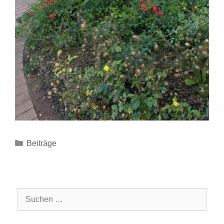
Kategorien
Beiträge
Suchen
nach: