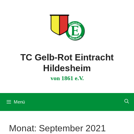
Zum
Inhalt
springen
TC Gelb-Rot Eintracht
Hildesheim
von 1861 e.V.
Menü
Monat:
September 2021