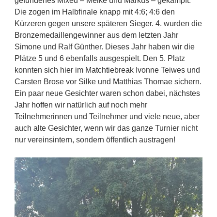
gefundenes Mixed – Meike und Markus – gekämpft.
Die zogen im Halbfinale knapp mit 4:6; 4:6 den
Kürzeren gegen unsere späteren Sieger. 4. wurden die
Bronzemedaillengewinner aus dem letzten Jahr
Simone und Ralf Günther. Dieses Jahr haben wir die
Plätze 5 und 6 ebenfalls ausgespielt. Den 5. Platz
konnten sich hier im Matchtiebreak Ivonne Teiwes und
Carsten Brose vor Silke und Matthias Thomae sichern.
Ein paar neue Gesichter waren schon dabei, nächstes
Jahr hoffen wir natürlich auf noch mehr
Teilnehmerinnen und Teilnehmer und viele neue, aber
auch alte Gesichter, wenn wir das ganze Turnier nicht
nur vereinsintern, sondern öffentlich austragen!