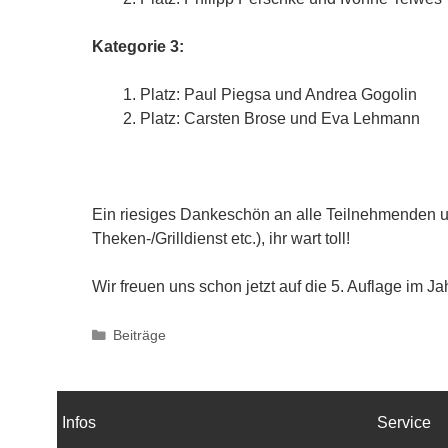
Kategorie 3:
Platz: Paul Piegsa und Andrea Gogolin
Platz: Carsten Brose und Eva Lehmann
Ein riesiges Dankeschön an alle Teilnehmenden u
Theken-/Grilldienst etc.), ihr wart toll!
Wir freuen uns schon jetzt auf die 5. Auflage im Ja
Kategorien
Beiträge
Infos
Service