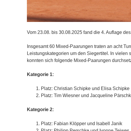
Vom 23.08. bis 30.08.2025 fand die 4. Auflage de
Insgesamt 60 Mixed-Paarungen traten an acht Turn
Leistungskategorien um den Siegertitel. In vielen
konnten sich folgende Mixed-Paarungen durchset
Kategorie 1:
Platz: Christian Schipke und Elisa Schipke
Platz: Tim Wiesner und Jacqueline Pärsch
Kategorie 2:
Platz: Fabian Klöpper und Isabell Janik
Platz: Philipp Perschke und Ivonne Teiwes