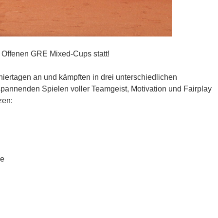
s Offenen GRE Mixed-Cups statt!
iertagen an und kämpften in drei unterschiedlichen
 spannenden Spielen voller Teamgeist, Motivation und Fairplay
zen:
ke