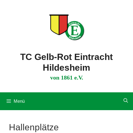
Zum
Inhalt
springen
TC Gelb-Rot Eintracht
Hildesheim
von 1861 e.V.
Menü
Hallenplätze