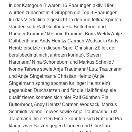
In der Kategorie B waren 16 Paarungen aktiv. Hier
wurden zunächst in 4 Gruppen die Top 8 Paarungen
für das Viertelfinale gesucht. In den Viertelfinalspielen
standen sich Ralf Günther/ Pia Butterbrodt und
Rüdiger Krumme/ Melanie Krumme, Boris Weldi/ Antje
Cuthberth und Andy Heintz/ Carmen Wodsack (Andy
Heintz ersetzte in diesem Spiel Christian Zöller, der
berufsbedingt nicht antreten konnte), Steven
Hartmann/ Nina Schöneborn und Markus Schmidt/
Ivonne Teiwes sowie Anja Trautmann/ Lutz Trautmann
und Antje Singelmann/ Christian Heintz (Antje
Singelmann sprang spontan für Inger Heintz ein)
gegenüber. Durchsetzen und für die Halbfinalspiele
qualifizieren konnten sich hier Ralf Günther/ Pia
Butterbrodt, Andy Heintz/ Carmen Wodsack, Markus
Schmidt/ Ivonne Teiwes sowie Anja Trautmann/ Lutz
Trautmann. Im ersten Finale konnten sich Ralf und Pia
klar in zwei Sätzen gegen Carmen und Christian