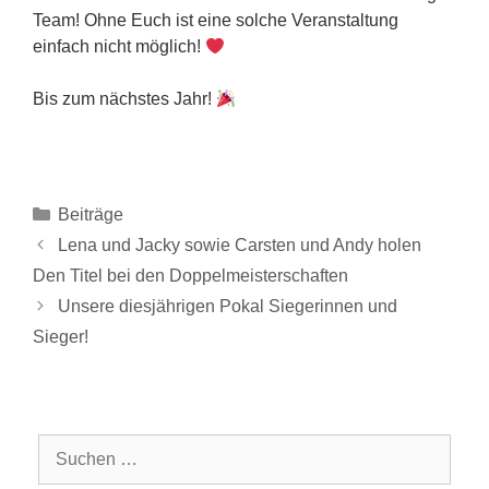
Team! Ohne Euch ist eine solche Veranstaltung
einfach nicht möglich!
Bis zum nächstes Jahr!
Kategorien
Beiträge
Lena und Jacky sowie Carsten und Andy holen
Den Titel bei den Doppelmeisterschaften
Unsere diesjährigen Pokal Siegerinnen und
Sieger!
Suchen
nach: