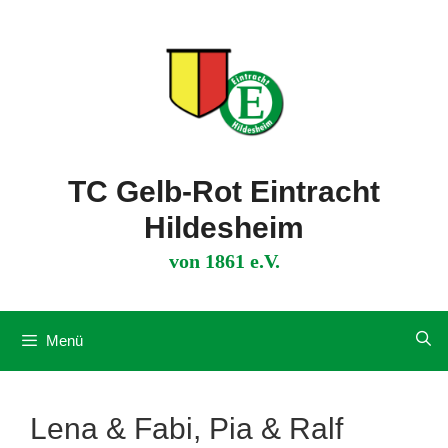
Zum
Inhalt
springen
TC Gelb-Rot Eintracht
Hildesheim
von 1861 e.V.
Menü
Lena & Fabi, Pia & Ralf