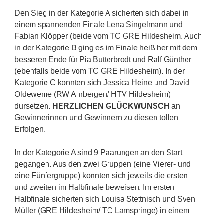
Den Sieg in der Kategorie A sicherten sich dabei in
einem spannenden Finale Lena Singelmann und
Fabian Klöpper (beide vom TC GRE Hildesheim. Auch
in der Kategorie B ging es im Finale heiß her mit dem
besseren Ende für Pia Butterbrodt und Ralf Günther
(ebenfalls beide vom TC GRE Hildesheim). In der
Kategorie C konnten sich Jessica Heine und David
Oldeweme (RW Ahrbergen/ HTV Hildesheim)
dursetzen.
HERZLICHEN GLÜCKWUNSCH
an
Gewinnerinnen und Gewinnern zu diesen tollen
Erfolgen.
In der Kategorie A sind 9 Paarungen an den Start
gegangen. Aus den zwei Gruppen (eine Vierer- und
eine Fünfergruppe) konnten sich jeweils die ersten
und zweiten im Halbfinale beweisen. Im ersten
Halbfinale sicherten sich Louisa Stettnisch und Sven
Müller (GRE Hildesheim/ TC Lamspringe) in einem