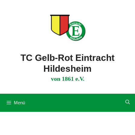
Zum
Inhalt
springen
TC Gelb-Rot Eintracht
Hildesheim
von 1861 e.V.
Menü