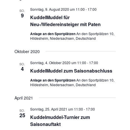
o
n
Sonntag, 9. August 2020 um 11:00
-
17:00
SO.
9
KuddelMuddel für
Neu-/Wiedereinsteiger mit Paten
Anlage an den Sportplätzen
An den Sportplätzen 10,
Hildesheim, Niedersachsen, Deutschland
Oktober 2020
Sonntag, 4. Oktober 2020 um 11:00
-
17:00
SO.
4
KuddelMuddel zum Saisonabschluss
Anlage an den Sportplätzen
An den Sportplätzen 10,
Hildesheim, Niedersachsen, Deutschland
April 2021
Sonntag, 25. April 2021 um 11:00
-
17:00
SO.
25
Kuddelmuddel-Turnier zum
Saisonauftakt