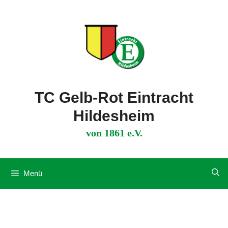
Zum
Inhalt
springen
TC Gelb-Rot Eintracht
Hildesheim
von 1861 e.V.
Menü